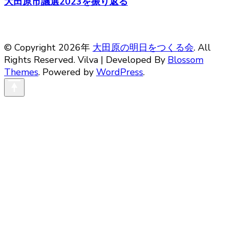
大田原市議選2023を振り返る
© Copyright 2026年
大田原の明日をつくる会
. All
Rights Reserved.
Vilva | Developed By
Blossom
Themes
. Powered by
WordPress
.