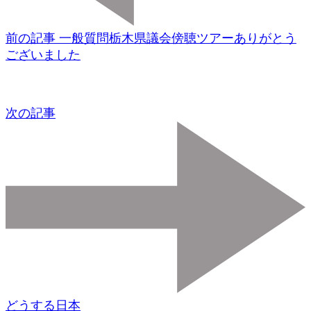
前の記事
一般質問栃木県議会傍聴ツアーありがとう
ございました
次の記事
どうする日本