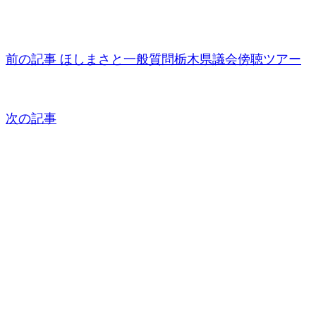
前の記事
ほしまさと一般質問栃木県議会傍聴ツアー
次の記事