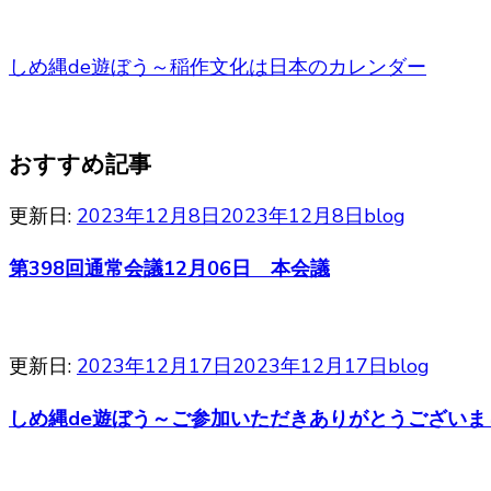
しめ縄de遊ぼう～稲作文化は日本のカレンダー
おすすめ記事
更新日:
2023年12月8日
2023年12月8日
blog
第398回通常会議12月06日 本会議
更新日:
2023年12月17日
2023年12月17日
blog
しめ縄de遊ぼう～ご参加いただきありがとうございま