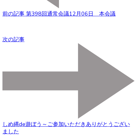
前の記事
第398回通常会議12月06日 本会議
次の記事
しめ縄de遊ぼう～ご参加いただきありがとうござい
ました